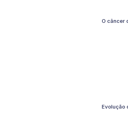
O câncer d
Evolução d