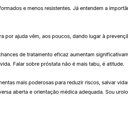
nformados e menos resistentes. Já entendem a importâ
ra por ajuda vêm, aos poucos, dando lugar à prevenç
s chances de tratamento eficaz aumentam significati
ida. Falar sobre próstata não é mais tabu, é atitude.
mentas mais poderosas para reduzir riscos, salvar v
a aberta e orientação médica adequada. Sou urologis