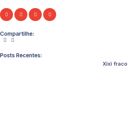
Compartilhe:
Posts Recentes:
Xixi frac