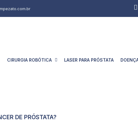
mpezato.com.br
O
CIRURGIA ROBÓTICA
LASER PARA PRÓSTATA
DOENÇA
ÂNCER DE PRÓSTATA?