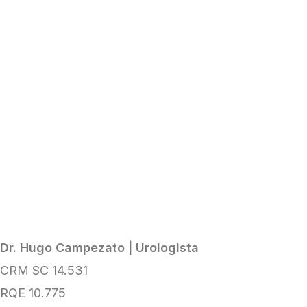
Dr. Hugo Campezato | Urologista
CRM SC 14.531
RQE 10.775