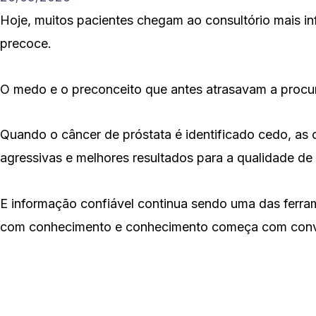
Hoje, muitos pacientes chegam ao consultório mais i
precoce.
O medo e o preconceito que antes atrasavam a procu
Quando o câncer de próstata é identificado cedo, a
agressivas e melhores resultados para a qualidade de v
E informação confiável continua sendo uma das ferra
com conhecimento e conhecimento começa com convers