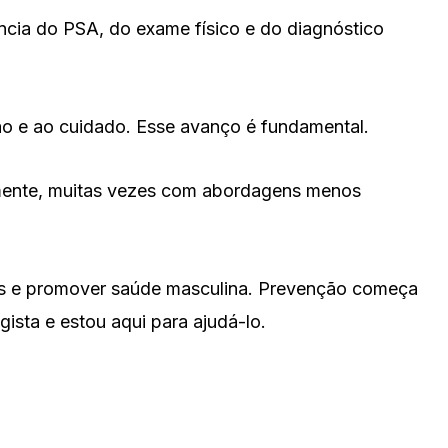
ncia do PSA, do exame físico e do diagnóstico
ão e ao cuidado. Esse avanço é fundamental.
vamente, muitas vezes com abordagens menos
idas e promover saúde masculina. Prevenção começa
ta e estou aqui para ajudá-lo.