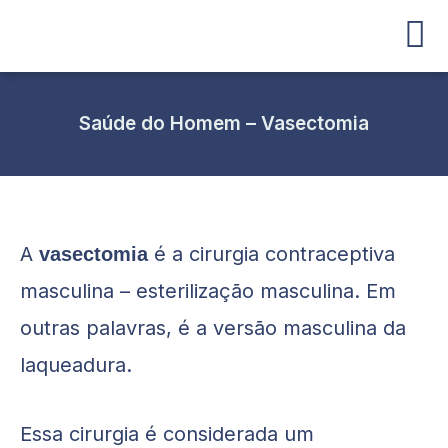
Ir
para
o
conteúdo
Saúde do Homem – Vasectomia
A
é a cirurgia contraceptiva
vasectomia
masculina – esterilização masculina. Em
outras palavras, é a versão masculina da
laqueadura.
Essa cirurgia é considerada um