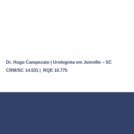
Dr. Hugo Campezato | Urologista em Joinville – SC
CRM/SC 14.531 | RQE 10.775