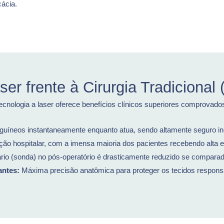
ácia.
er frente à Cirurgia Tradicional
nologia a laser oferece benefícios clínicos superiores comprovados 
guíneos instantaneamente enquanto atua, sendo altamente seguro in
ão hospitalar, com a imensa maioria dos pacientes recebendo alta e
ário (sonda) no pós-operatório é drasticamente reduzido se comparad
antes:
Máxima precisão anatômica para proteger os tecidos responsáve