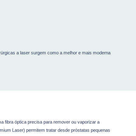
cirúrgicas a laser surgem como a melhor e mais moderna
ma fibra óptica precisa para remover ou vaporizar a
mium Laser) permitem tratar desde próstatas pequenas