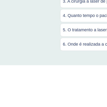
3. A cirurgia a laser d
4. Quanto tempo o paci
5. O tratamento a lase
6. Onde é realizada a c