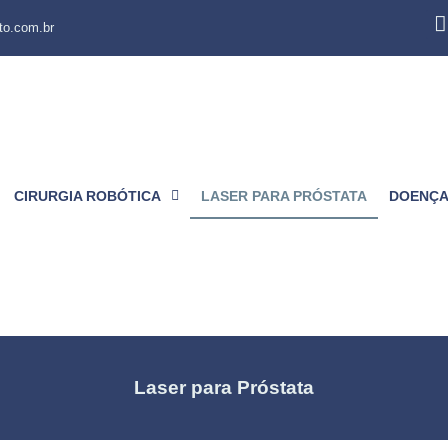
o.com.br
CIRURGIA ROBÓTICA
LASER PARA PRÓSTATA
DOENÇA
Laser para Próstata