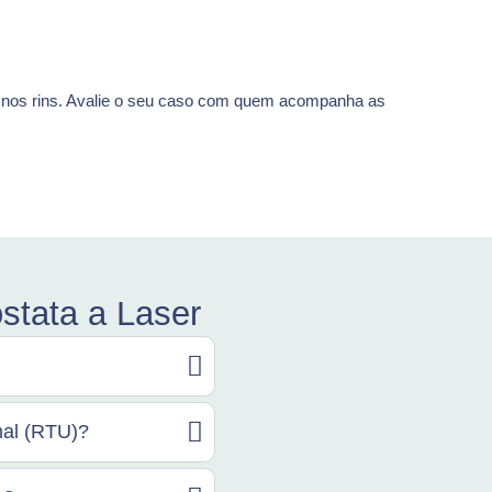
 e nos rins. Avalie o seu caso com quem acompanha as
stata a Laser
nal (RTU)?