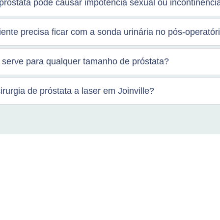
e próstata pode causar impotência sexual ou incontinênci
ente precisa ficar com a sonda urinária no pós-operatór
r serve para qualquer tamanho de próstata?
irurgia de próstata a laser em Joinville?