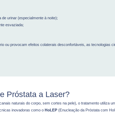
de urinar (especialmente à noite);
nte esvaziada;
o ou provocam efeitos colaterais desconfortáveis, as tecnologias 
e Próstata a Laser?
anais naturais do corpo, sem cortes na pele), o tratamento utiliza u
Técnicas inovadoras como o
HoLEP
(Enucleação da Próstata com Hol