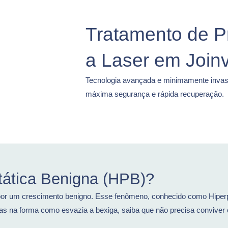
Tratamento de P
a Laser em Joinv
Tecnologia avançada e minimamente invasi
máxima segurança e rápida recuperação.
tática Benigna (HPB)?
 por um crescimento benigno. Esse fenômeno, conhecido como Hiperp
as na forma como esvazia a bexiga, saiba que não precisa conviver