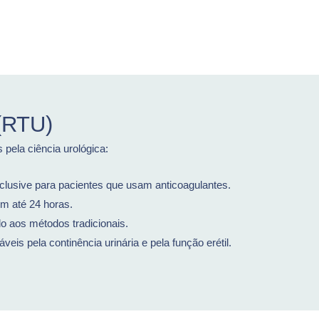
 (RTU)
pela ciência urológica:
clusive para pacientes que usam anticoagulantes.
m até 24 horas.
o aos métodos tradicionais.
is pela continência urinária e pela função erétil.