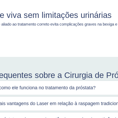
 viva sem limitações urinárias
e aliado ao tratamento correto evita complicações graves na bexiga
equentes sobre a Cirurgia de Pró
como ele funciona no tratamento da próstata?
pais vantagens do Laser em relação à raspagem tradicio