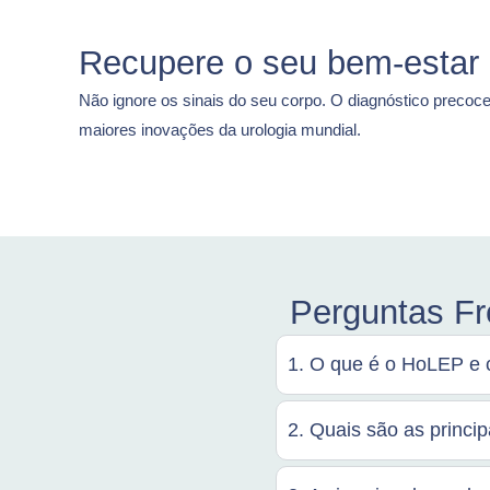
Recupere o seu bem-estar e
Não ignore os sinais do seu corpo. O diagnóstico precoc
maiores inovações da urologia mundial.
Perguntas Fr
1. O que é o HoLEP e 
2. Quais são as princi