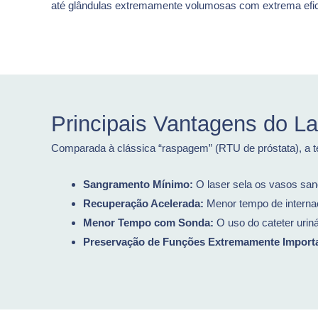
até glândulas extremamente volumosas com extrema efic
Principais Vantagens do Las
Comparada à clássica “raspagem” (RTU de próstata), a tec
Sangramento Mínimo:
O laser sela os vasos san
Recuperação Acelerada:
Menor tempo de internaç
Menor Tempo com Sonda:
O uso do cateter urin
Preservação de Funções Extremamente Import