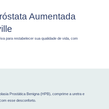
róstata Aumentada
ille
va para restabelecer sua qualidade de vida, com
lasia Prostática Benigna (HPB), comprime a uretra e
 com esse desconforto.