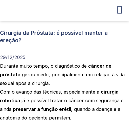
Ir
para
o
conteúdo
Cirurgia da Próstata: é possível manter a
ereção?
29/12/2025
Durante muito tempo, o diagnóstico de
câncer de
próstata
gerou medo, principalmente em relação à vida
sexual após a cirurgia.
Com o avanço das técnicas, especialmente a
cirurgia
robótica
já é possível tratar o câncer com segurança e
ainda
preservar a função erétil
, quando a doença e a
anatomia do paciente permitem.