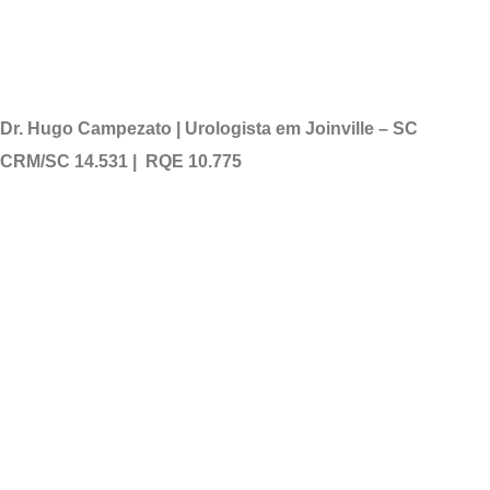
Dr. Hugo Campezato | Urologista em Joinville – SC
CRM/SC 14.531 | RQE 10.775