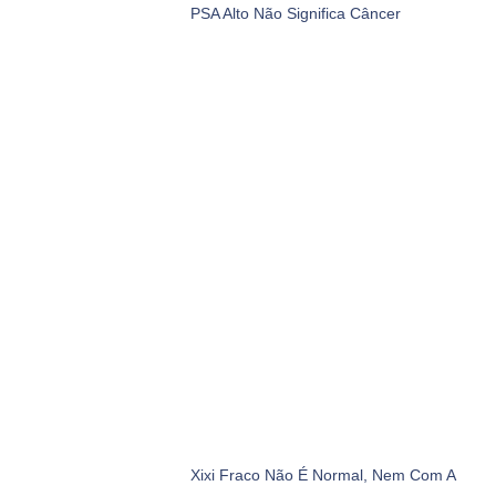
PSA Alto Não Significa Câncer
Xixi Fraco Não É Normal, Nem Com A