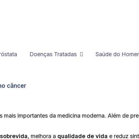
róstata
Doenças Tratadas
Saúde do Home
 no câncer
s mais importantes da medicina moderna. Além de prev
sobrevida
, melhora a
qualidade de vida
e reduz sin