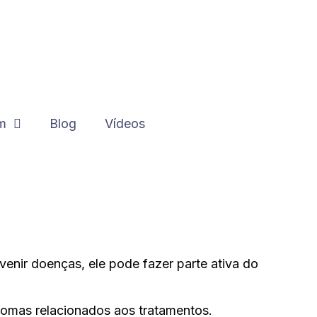
m
Blog
Vídeos
enir doenças, ele pode fazer parte ativa do
tomas relacionados aos tratamentos.