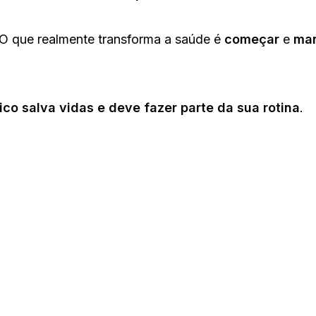
 O que realmente transforma a saúde é
começar
e
man
ico salva vidas e deve fazer parte da sua rotina
.