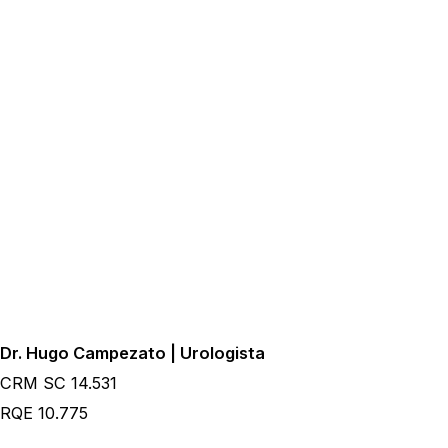
Dr. Hugo Campezato | Urologista
CRM SC 14.531
RQE 10.775