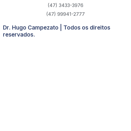
m
(47) 3433-3976
(47) 99941-2777
Dr. Hugo Campezato | Todos os direitos
reservados.