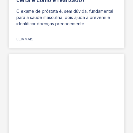
certa e como é realizado?
O exame de próstata é, sem dúvida, fundamental
para a saúde masculina, pois ajuda a prevenir e
identificar doenças precocemente
LEIA MAIS