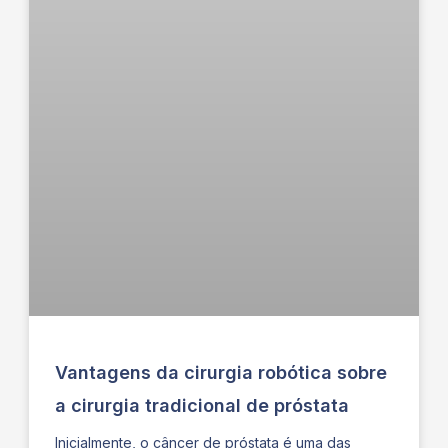
Vantagens da cirurgia robótica sobre
a cirurgia tradicional de próstata
Inicialmente, o câncer de próstata é uma das