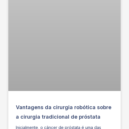
Vantagens da cirurgia robótica sobre
a cirurgia tradicional de próstata
Inicialmente, o câncer de próstata é uma das