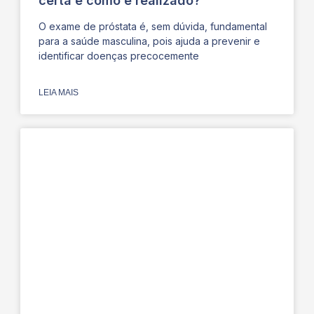
certa e como é realizado?
O exame de próstata é, sem dúvida, fundamental
para a saúde masculina, pois ajuda a prevenir e
identificar doenças precocemente
LEIA MAIS